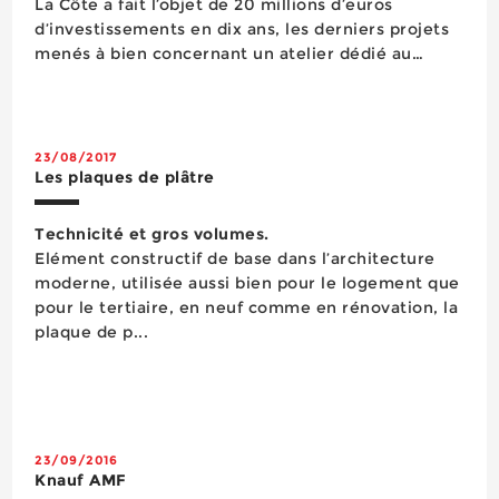
La Côte a fait l’objet de 20 millions d’euros
d’investissements en dix ans, les derniers projets
menés à bien concernant un atelier dédié au
panneaux de grande épaisseur et un bâtiment
administratif devenu la vitrine de la gamme
Organic. P...
23/08/2017
Les plaques de plâtre
Technicité et gros volumes.
Elément constructif de base dans l’architecture
moderne, utilisée aussi bien pour le logement que
pour le tertiaire, en neuf comme en rénovation, la
plaque de p...
23/09/2016
Knauf AMF