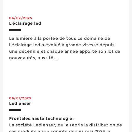
niveaux de 3 000 à 6 500 k. Ses leds sont
intégrées dans une structure g...
06/02/2025
L’éclairage led
La lumière à la portée de tous Le domaine de
l’éclairage led a évolué à grande vitesse depuis
une décennie et chaque année apporte son lot de
nouveautés, aussitô...
06/01/2025
Ledlenser
Frontales haute technologie.
La société Ledlenser, qui a repris la distribution de
ses produits à son compte depuis mai 2023, a