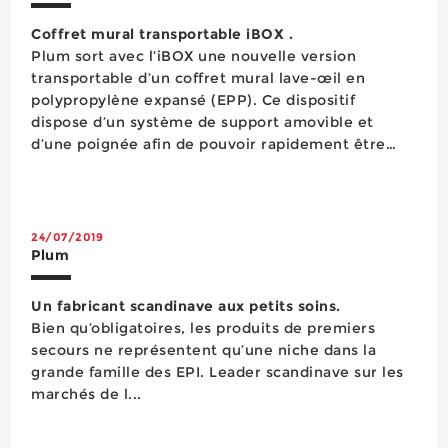
Coffret mural transportable iBOX .
Plum sort avec l’iBOX une nouvelle version
transportable d’un coffret mural lave-œil en
polypropylène expansé (EPP). Ce dispositif
dispose d’un système de support amovible et
d’une poignée afin de pouvoir rapidement être
décroché du mur pour l’amener dans les plus brefs
délais auprès d’une personne nécessitant des
premi...
24/07/2019
Plum
Un fabricant scandinave aux petits soins.
Bien qu’obligatoires, les produits de premiers
secours ne représentent qu’une niche dans la
grande famille des EPI. Leader scandinave sur les
marchés de l...