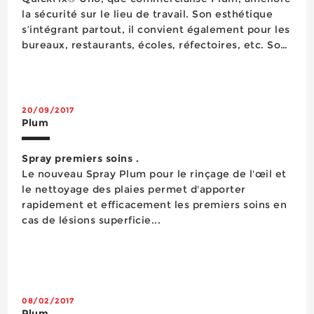
la sécurité sur le lieu de travail. Son esthétique
s’intégrant partout, il convient également pour les
bureaux, restaurants, écoles, réfectoires, etc. Son
boîtier contient une recharge de 45 pansements
élastiques tissés pour soigner imm&e...
20/09/2017
Plum
Spray premiers soins .
Le nouveau Spray Plum pour le rinçage de l'œil et
le nettoyage des plaies permet d'apporter
rapidement et efficacement les premiers soins en
cas de lésions superficie...
08/02/2017
Plum