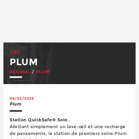
TAG
PLUM
ACCUEIL
/
PLUM
06/02/2025
Plum
Station QuickSafe® Solo .
Abritant simplement un lave-œil et une recharge
de pansements, la station de premiers soins Plum