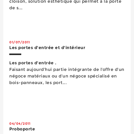
cloison, solution esthétique qui permet à la porte
de s...
01/07/2011
Les portes d'entrée et d'intérieur
Les portes d'entrée .
Faisant aujourd’hui partie intégrante de l’offre d’un
négoce matériaux ou d’un négoce spécialisé en
bois-panneaux, les port...
04/04/2011
Proboporte