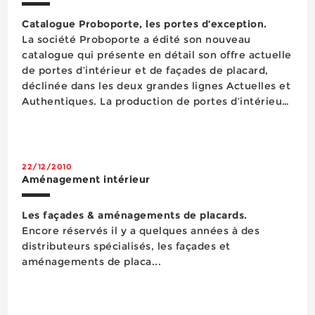
Catalogue Proboporte, les portes d’exception.
La société Proboporte a édité son nouveau
catalogue qui présente en détail son offre actuelle
de portes d’intérieur et de façades de placard,
déclinée dans les deux grandes lignes Actuelles et
Authentiques. La production de portes d’intérieur
de Proboporte, des produits en bois massif ou en
triply plaqué bois selon les ...
22/12/2010
Aménagement intérieur
Les façades & aménagements de placards.
Encore réservés il y a quelques années à des
distributeurs spécialisés, les façades et
aménagements de placa...