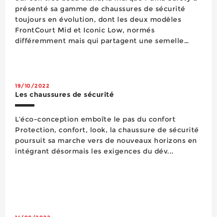
présenté sa gamme de chaussures de sécurité
toujours en évolution, dont les deux modèles
FrontCourt Mid et Iconic Low, normés
différemment mais qui partagent une semelle
commune. Ces produits bénéficient en effet tous
les deux de la semelle en caoutchouc Heritage
dont la structure en chevrons améliore les qual...
19/10/2022
Les chaussures de sécurité
L’éco-conception emboîte le pas du confort
Protection, confort, look, la chaussure de sécurité
poursuit sa marche vers de nouveaux horizons en
intégrant désormais les exigences du dév...