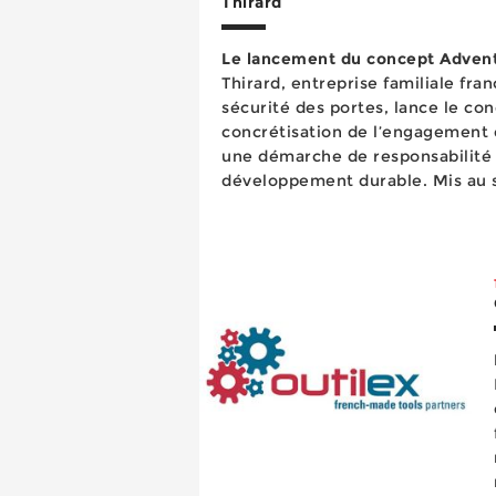
Thirard
Le lancement du concept Advent
Thirard, entreprise familiale fran
sécurité des portes, lance le c
concrétisation de l’engagement 
une démarche de responsabilité 
développement durable. Mis au service de causes
environnementales de nature à re
économique...