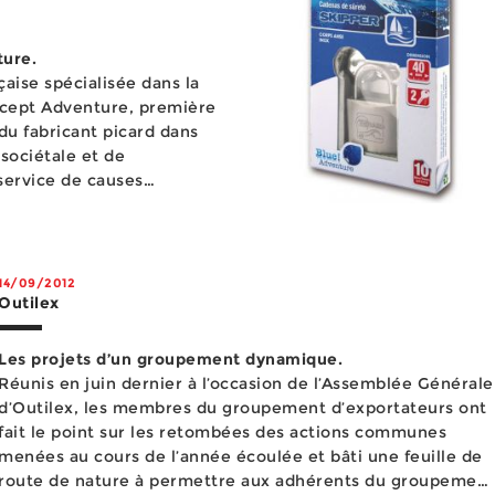
ure.
çaise spécialisée dans la
oncept Adventure, première
du fabricant picard dans
sociétale et de
nforcer le lien social et
14/09/2012
Outilex
Les projets d’un groupement dynamique.
Réunis en juin dernier à l’occasion de l’Assemblée Générale
d’Outilex, les membres du groupement d’exportateurs ont
fait le point sur les retombées des actions communes
menées au cours de l’année écoulée et bâti une feuille de
route de nature à permettre aux adhérents du groupement