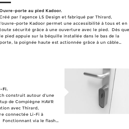
Ouvre-porte au pied Kadoor.
Créé par l’agence LS Design et fabriqué par Thirard,
l’ouvre-porte Kadoor permet une accessibilité à tous et en
toute sécurité grâce à une ouverture avec le pied. Dès que
le pied appuie sur la béquille installée dans le bas de la
porte, la poignée haute est actionnée grâce à un câble
placé le long d...
-Fi.
ch construit autour d’une
tartup de Compiègne HAVR
ution avec Thirard,
re connectée Li-Fi à
sh
ure offre à l’utilisateur de