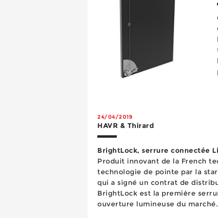
24/04/2019
HAVR & Thirard
BrightLock, serrure connectée Li
Produit innovant de la French te
technologie de pointe par la s
qui a signé un contrat de distrib
BrightLock est la première serru
ouverture lumineuse du marché. Fonctionnant via le fla
du téléphone portable, cette serr