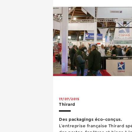
nombre...
17/07/2015
Thirard
Des packagings éco-conçus.
L’entreprise française Thirard sp