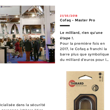
21/03/2018
Cofaq - Master Pro
Le milliard, rien qu’une
étape !.
Pour la première fois en
2017, le Cofaq a franchi la
barre plus que symbolique
du milliard d’euros pour le
chiffre d’affaires consolidé
de ...
écialisée dans la sécurité