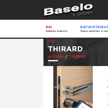
BBI
BATIDISTRIBU
Bâtiment Industrie
Négoce matériaux et lou
TAG
THIRARD
ACCUEIL
/
THIRARD