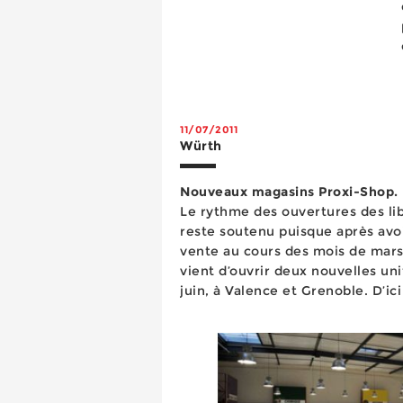
11/07/2011
Würth
Nouveaux magasins Proxi-Shop.
Le rythme des ouvertures des li
reste soutenu puisque après avoi
vente au cours des mois de mars 
vient d’ouvrir deux nouvelles un
juin, à Valence et Grenoble. D’ici 
l’enseigne devrait être apposé su
pays. ...