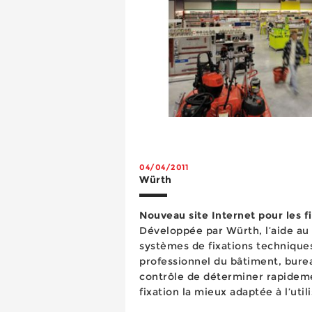
04/04/2011
Würth
Nouveau site Internet pour les fi
Développée par Würth, l’aide a
systèmes de fixations technique
professionnel du bâtiment, bure
contrôle de déterminer rapideme
fixation la mieux adaptée à l’util
chevilles métalliques, scellemen