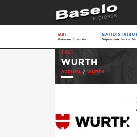
BBI
BATIDISTRIBU
Bâtiment Industrie
Négoce matériaux et lou
TAG
WURTH
ACCUEIL
/
WURTH