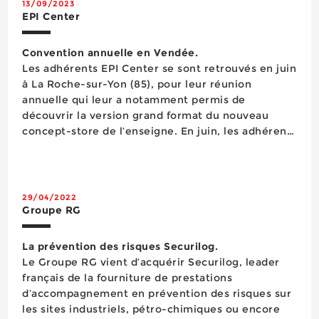
13/09/2023
EPI Center
Convention annuelle en Vendée.
Les adhérents EPI Center se sont retrouvés en juin
à La Roche-sur-Yon (85), pour leur réunion
annuelle qui leur a notamment permis de
découvrir la version grand format du nouveau
concept-store de l’enseigne. En juin, les adhérents
du groupement EPI Center, filiale du groupe RG
Safety depuis 2019, ont renoué, à La Roche-sur-
Yon (85), avec le concept de réu...
29/04/2022
Groupe RG
La prévention des risques Securilog.
Le Groupe RG vient d’acquérir Securilog, leader
français de la fourniture de prestations
d’accompagnement en prévention des risques sur
les sites industriels, pétro-chimiques ou encore