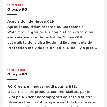
19/11/2020
Groupe RG
Acquisition de Nuova OLP.
Après l’acquisition récente du Barcelonais
Waterfire, le groupe RG poursuit son expansion
européenne avec le rachat de Nuova OLP,
spécialiste de la distribution d’Equipements de
Protection Individuelle en Italie. Créé il y a près de
30 ans, Nuovo OLP, avec sa filiale Rosso Sicuro,
est un acteur reconnu de la distribution d’EPI en
Italie et notamment dans sa région Nord-...
16/04/2020
Groupe RG
RG Green, un nouvel outil pour la RSE.
Désormais, les produits commercialisés par le
Groupe RG sont accompagnés de zéro à quatre
planètes traduisant l’engagement du fournisseur