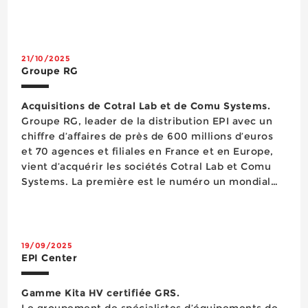
21/10/2025
Groupe RG
Acquisitions de Cotral Lab et de Comu Systems.
Groupe RG, leader de la distribution EPI avec un
chiffre d’affaires de près de 600 millions d’euros
et 70 agences et filiales en France et en Europe,
vient d’acquérir les sociétés Cotral Lab et Comu
Systems. La première est le numéro un mondial
de la fabrication de protections auditives sur
mesure et acteur dans la protection visuelle
adaptée à...
19/09/2025
EPI Center
Gamme Kita HV certifiée GRS.
Le groupement de spécialistes d’équipements de