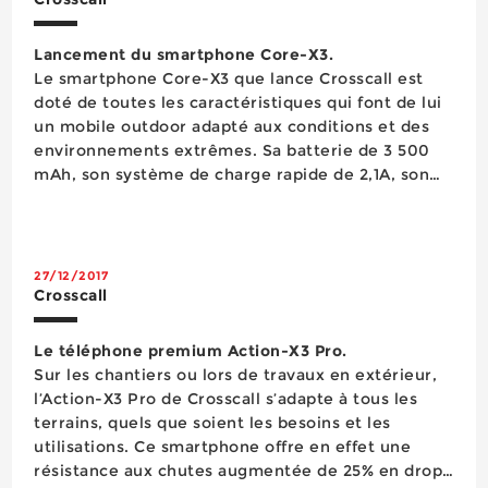
Lancement du smartphone Core-X3.
Le smartphone Core-X3 que lance Crosscall est
doté de toutes les caractéristiques qui font de lui
un mobile outdoor adapté aux conditions et des
environnements extrêmes. Sa batterie de 3 500
mAh, son système de charge rapide de 2,1A, son
processeur étudié pour trouver le meilleur
compromis puissance-consommation ainsi que
son mode outdoor permettent d’optimiser les
fonctions de l&rs...
27/12/2017
Crosscall
Le téléphone premium Action-X3 Pro.
Sur les chantiers ou lors de travaux en extérieur,
l’Action-X3 Pro de Crosscall s’adapte à tous les
terrains, quels que soient les besoins et les
utilisations. Ce smartphone offre en effet une
résistance aux chutes augmentée de 25% en drop