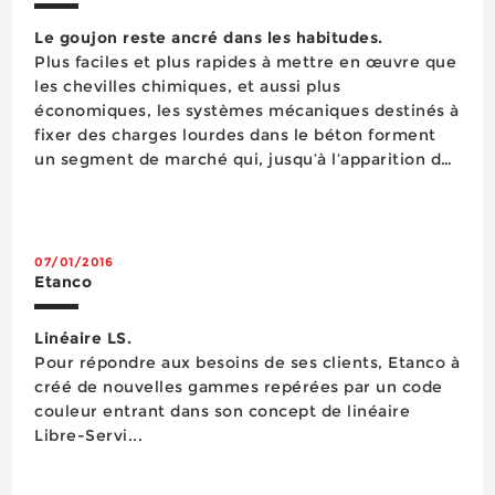
Le goujon reste ancré dans les habitudes.
Plus faciles et plus rapides à mettre en œuvre que
les chevilles chimiques, et aussi plus
économiques, les systèmes mécaniques destinés à
fixer des charges lourdes dans le béton forment
un segment de marché qui, jusqu’à l’apparition de
la vis à béton, n’avait pas connu d’évolution
technologique particuli&egr...
07/01/2016
Etanco
Linéaire LS.
Pour répondre aux besoins de ses clients, Etanco à
créé de nouvelles gammes repérées par un code
couleur entrant dans son concept de linéaire
Libre-Servi...