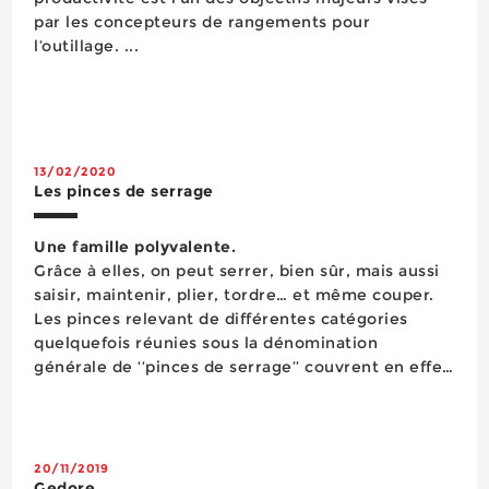
par les concepteurs de rangements pour
l’outillage. ...
13/02/2020
Les pinces de serrage
Une famille polyvalente.
Grâce à elles, on peut serrer, bien sûr, mais aussi
saisir, maintenir, plier, tordre… et même couper.
Les pinces relevant de différentes catégories
quelquefois réunies sous la dénomination
générale de ‘‘pinces de serrage’’ couvrent en effet
un vaste champ d’applications. Le marché
constitué par ces basiques de l’outi...
20/11/2019
Gedore