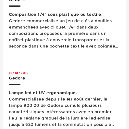
Composition 1/4’’ sous plastique ou textile.
Gedore commercialise un jeu de clés à douilles
emmanchées avec cliquet 1/4’’ dans deux
compositions proposées la première dans un
coffret plastique à couvercle transparent et la
seconde dans une pochette textile avec poignée
de transport et fermeture scratch. Cet
assortiment comprend le cliquet 1/4’’ plus sa
rallonge à cardan, deux a...
16/10/2019
Gedore
Lampe led et UV ergonomique.
Commercialisée depuis le 1er août dernier, la
lampe 900 20 de Gedore cumule plusieurs
caractéristiques intéressantes avec en premier
lieu le réglage graduel de la lumière led émise
jusqu’à 620 lumens et la commutation possible