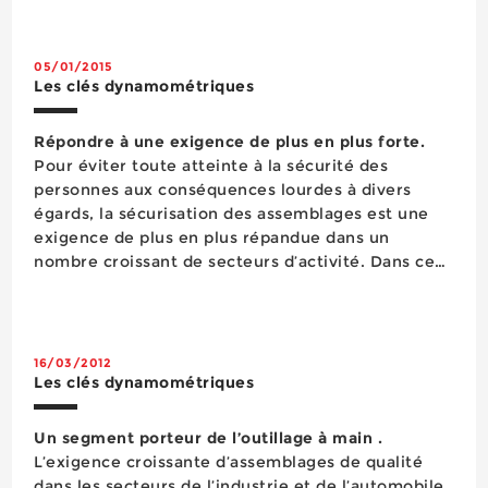
05/01/2015
Les clés dynamométriques
Répondre à une exigence de plus en plus forte.
Pour éviter toute atteinte à la sécurité des
personnes aux conséquences lourdes à divers
égards, la sécurisation des assemblages est une
exigence de plus en plus répandue dans un
nombre croissant de secteurs d’activité. Dans ce
contexte et face à la généralisation des
préconisations des constructeurs en ma...
16/03/2012
Les clés dynamométriques
Un segment porteur de l’outillage à main .
L’exigence croissante d’assemblages de qualité
dans les secteurs de l’industrie et de l’automobile