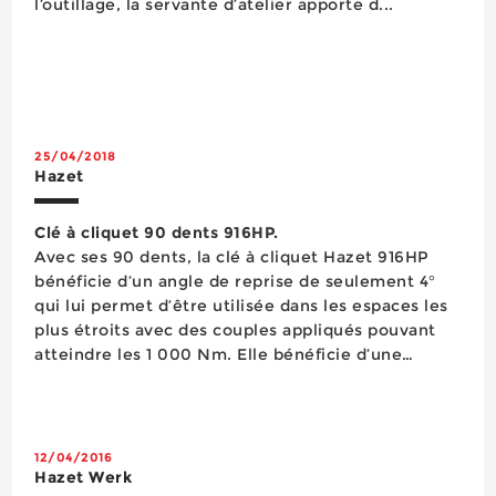
l’outillage, la servante d’atelier apporte d...
25/04/2018
Hazet
Clé à cliquet 90 dents 916HP.
Avec ses 90 dents, la clé à cliquet Hazet 916HP
bénéficie d’un angle de reprise de seulement 4°
qui lui permet d’être utilisée dans les espaces les
plus étroits avec des couples appliqués pouvant
atteindre les 1 000 Nm. Elle bénéficie d’une
conception avec des tolérances faibles qui évitent
l’intrusion de pouss...
12/04/2016
Hazet Werk