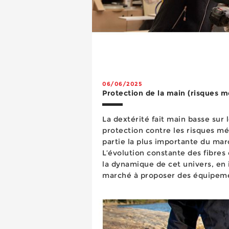
06/06/2025
Protection de la main (risques 
La dextérité fait main basse sur le marché
protection contre les risques m
partie la plus importante du mar
L’évolution constante des fibres
la dynamique de cet univers, en 
marché à proposer des équipeme
mieux adaptés au professionnel 
poste de tra...