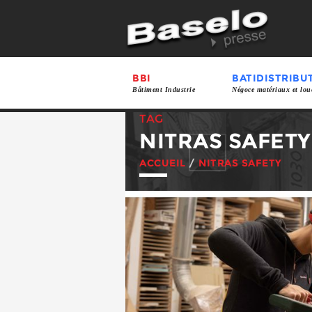
BBI
BATIDISTRIBU
Bâtiment Industrie
Négoce matériaux et lou
TAG
NITRAS SAFETY
ACCUEIL
/
NITRAS SAFETY