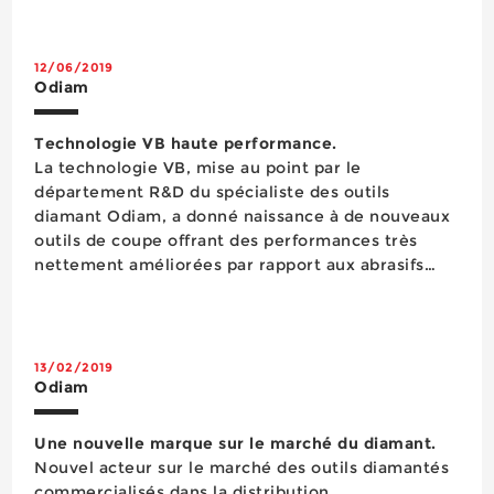
12/06/2019
Odiam
Technologie VB haute performance.
La technologie VB, mise au point par le
département R&D du spécialiste des outils
diamant Odiam, a donné naissance à de nouveaux
outils de coupe offrant des performances très
nettement améliorées par rapport aux abrasifs
agglomérés et disques à lamelles traditionnels.
Basée sur des mélanges de grains en diamant et
des formules de fusion ch...
13/02/2019
Odiam
Une nouvelle marque sur le marché du diamant.
Nouvel acteur sur le marché des outils diamantés
commercialisés dans la distribution