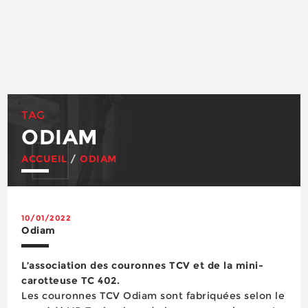
TAG
ODIAM
ACCUEIL
/
ODIAM
10/01/2022
Odiam
L’association des couronnes TCV et de la mini-
carotteuse TC 402.
Les couronnes TCV Odiam sont fabriquées selon le