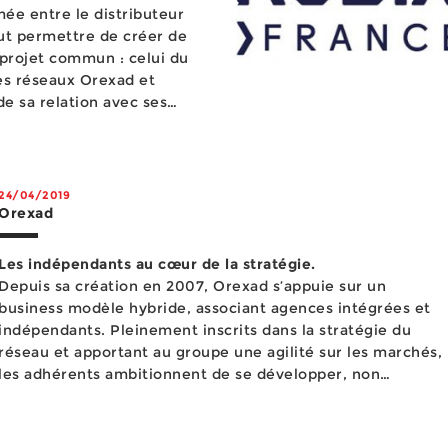
mée entre le distributeur
eut permettre de créer de
n projet commun : celui du
e sa relation avec ses
une approche « gagnant-
24/04/2019
Orexad
Les indépendants au cœur de la stratégie.
Depuis sa création en 2007, Orexad s’appuie sur un
business modèle hybride, associant agences intégrées et
indépendants. Pleinement inscrits dans la stratégie du
réseau et apportant au groupe une agilité sur les marchés,
les adhérents ambitionnent de se développer, non
seulement par croissance organique, mais en accueillant
d...