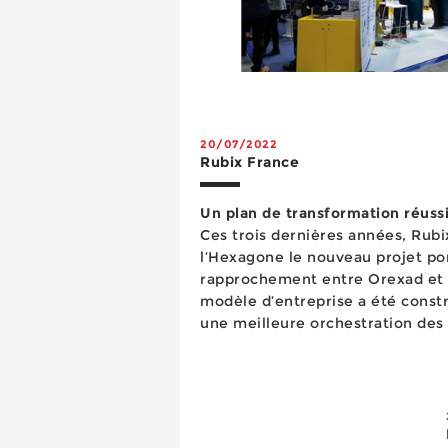
20/07/2022
Rubix France
Un plan de transformation réussi
Ces trois dernières années, Rubi
l’Hexagone le nouveau projet por
rapprochement entre Orexad et
modèle d’entreprise a été constr
une meilleure orchestration des 
termes d’expertise et par le dép
ser...