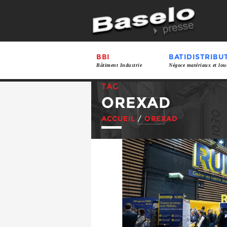
BBI
BATIDISTRIBU
Bâtiment Industrie
Négoce matériaux et lou
TAG
OREXAD
ACCUEIL
/
OREXAD