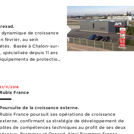
Orexad.
a dynamique de croissance
n février, au sein
alon-sur-
, spécialisée depuis 11 ans
d’équipements de protection
21/11/2018
Rubix France
Poursuite de la croissance externe.
Rubix France poursuit ses opérations de croissance
externe, confirmant sa stratégie de développement de
pôles de compétences techniques au profit de ses deux
réseaux, Brammer et Orexad. Ainsi Brammer France,