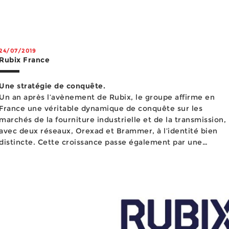
24/07/2019
Rubix France
Une stratégie de conquête.
Un an après l’avènement de Rubix, le groupe affirme en
France une véritable dynamique de conquête sur les
marchés de la fourniture industrielle et de la transmission,
avec deux réseaux, Orexad et Brammer, à l’identité bien
distincte. Cette croissance passe également par une
stratégie de croissance externe, destinée notamment à
parfaire...