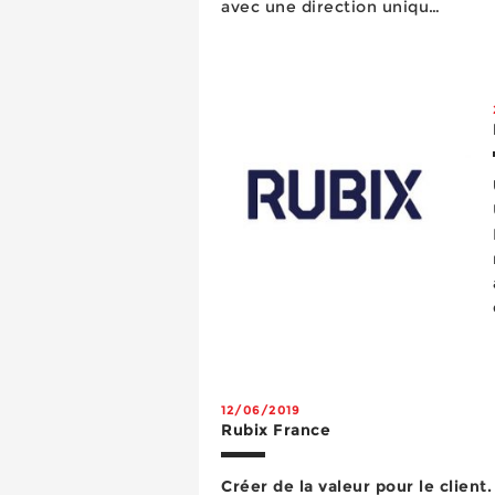
avec une direction unique.
Pour 2020, l’organisation
commerciale est en...
12/06/2019
Rubix France
Créer de la valeur pour le client.