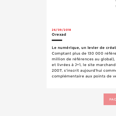
26/09/2018
Orexad
Le numérique, un levier de créat
Comptant plus de 130 000 référe
million de références au global)
et livrées à J+1, le site marchan
2007, s’inscrit aujourd’hui comm
complémentaire aux points de ve
cadre d’un parcours client deven
PAG