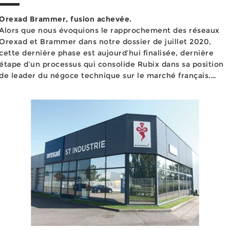
Orexad Brammer, fusion achevée.
Alors que nous évoquions le rapprochement des réseaux
Orexad et Brammer dans notre dossier de juillet 2020,
cette dernière phase est aujourd’hui finalisée, dernière
étape d’un processus qui consolide Rubix dans sa position
de leader du négoce technique sur le marché français.
Depuis notre numéro de juillet dernier, le groupe Rubix a
continu&eacut...