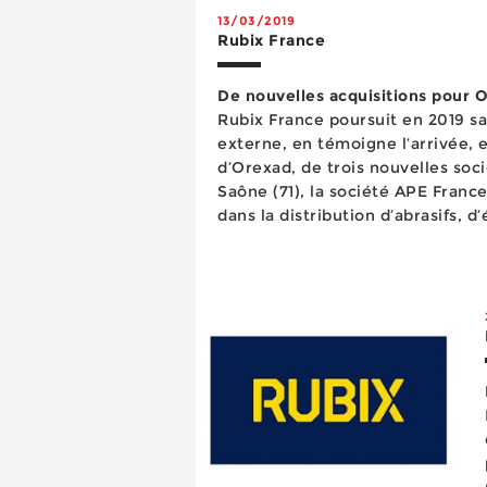
13/03/2019
Rubix France
De nouvelles acquisitions pour 
Rubix France poursuit en 2019 s
externe, en témoigne l’arrivée, e
d’Orexad, de trois nouvelles sociétés. Basée à Ch
Saône (71), la société APE France
dans la distribution d’abrasifs, 
individuelle ainsi qu...