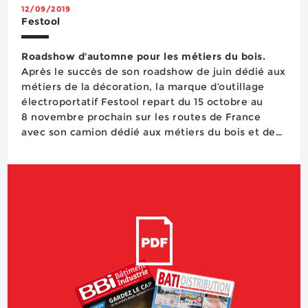
12/09/2019
Festool
Roadshow d’automne pour les métiers du bois.
Après le succès de son roadshow de juin dédié aux
métiers de la décoration, la marque d’outillage
électroportatif Festool repart du 15 octobre au
8 novembre prochain sur les routes de France
avec son camion dédié aux métiers du bois et de
la rénovation. Programmé en quatorze étapes qui
le m&eg...