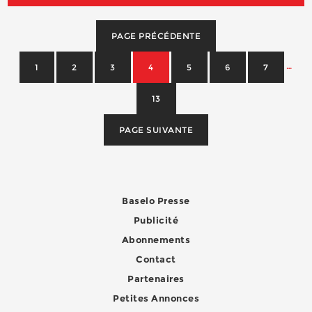
PAGE PRÉCÉDENTE
…
1
2
3
4
5
6
7
13
PAGE SUIVANTE
Baselo Presse
Publicité
Abonnements
Contact
Partenaires
Petites Annonces