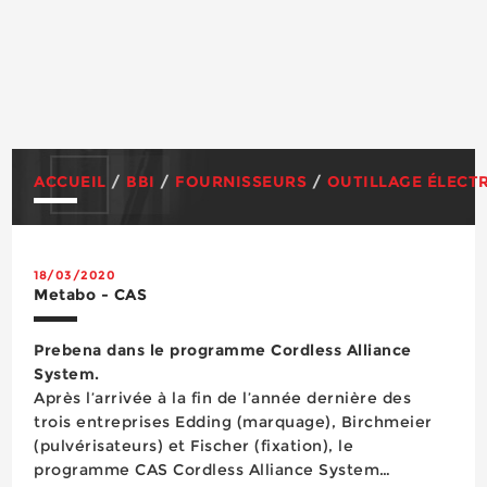
ACCUEIL
/
BBI
/
FOURNISSEURS
/
OUTILLAGE ÉLECT
18/03/2020
Metabo - CAS
Prebena dans le programme Cordless Alliance
System.
Après l’arrivée à la fin de l’année dernière des
trois entreprises Edding (marquage), Birchmeier
(pulvérisateurs) et Fischer (fixation), le
programme CAS Cordless Alliance System