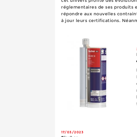
cet univers profite des évolutio
réglementaires de ses produits e
répondre aux nouvelles contrain
à jour leurs certifications. Néa
produits se distingue plus particu
17/03/2023