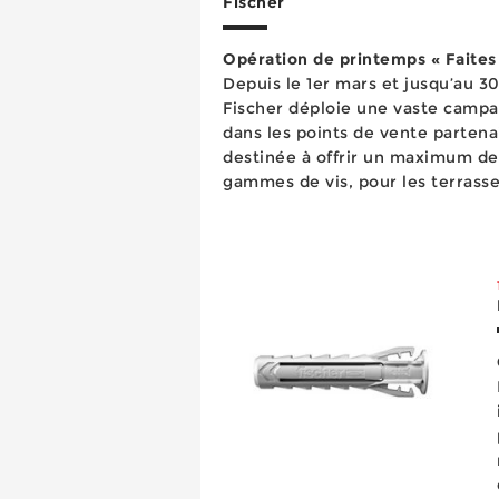
Fischer
Opération de printemps « Faites l
Depuis le 1er mars et jusqu’au 30
Fischer déploie une vaste camp
dans les points de vente partena
destinée à offrir un maximum de v
gammes de vis, pour les terrasses
construction bois et plus simplem