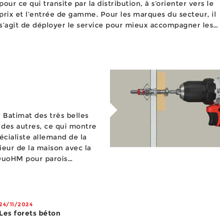
pour ce qui transite par la distribution, à s’orienter vers le
prix et l’entrée de gamme. Pour les marques du secteur, il
s’agit de déployer le service pour mieux accompagner les
distributeurs dans la préconisation des prod...
r Batimat des très belles
s des autres, ce qui montre
écialiste allemand de la
 DuoHM pour parois
 gamme DuoLine car...
24/11/2024
Les forets béton