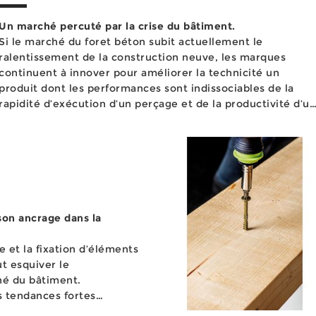
Un marché percuté par la crise du bâtiment.
Si le marché du foret béton subit actuellement le
ralentissement de la construction neuve, les marques
continuent à innover pour améliorer la technicité un
produit dont les performances sont indissociables de la
rapidité d’exécution d’un perçage et de la productivité d’un
chantier. A l’heure où l’atten...
son ancrage dans la
 et la fixation d’éléments
ut esquiver le
hé du bâtiment.
es tendances fortes
toutes ses déclinaisons,