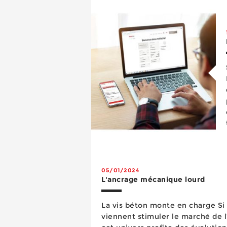
depuis la construction à ossature
05/01/2024
L'ancrage mécanique lourd
La vis béton monte en charge Si peu d’innovations réelles
viennent stimuler le marché de 