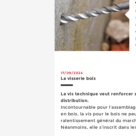
17/09/2024
La visserie bois
La vis technique veut renforcer 
distribution.
Incontournable pour l’assemblage
en bois, la vis pour le bois ne pe
ralentissement général du marc
Néanmoins, elle s’inscrit dans l
valorisant le matériau bois dans 