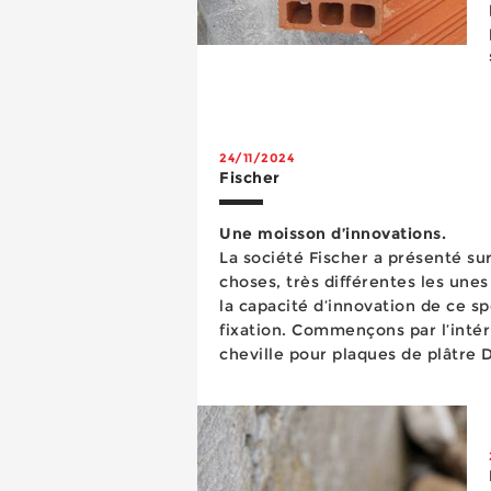
24/11/2024
Fischer
Une moisson d’innovations.
La société Fischer a présenté su
choses, très différentes les une
la capacité d’innovation de ce sp
fixation. Commençons par l’intérieur de la maison avec la
cheville pour plaques de plâtre
creuses. Partie intégrante de la