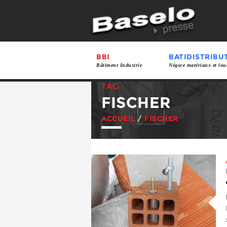
BBI
BATIDISTRIBU
Bâtiment Industrie
Négoce matériaux et lou
TAG
FISCHER
ACCUEIL
/
FISCHER