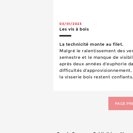
03/01/2023
Les vis à bois
La technicité monte au filet.
Malgré le ralentissement des ve
semestre et le manque de visibili
après deux années d’euphorie d
difficultés d’approvisionnement,
la visserie bois restent confiants
s’appuyer sur un matériau bois j
PAGE PR