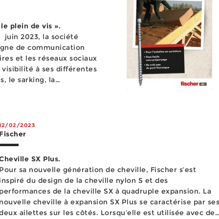
e plein de vis ».
 juin 2023, la société
agne de communication
ires et les réseaux sociaux
isibilité à ses différentes
, le sarking, la
ent l...
12/02/2023
Fischer
Cheville SX Plus.
Pour sa nouvelle génération de cheville, Fischer s’est
inspiré du design de la cheville nylon S et des
performances de la cheville SX à quadruple expansion. La
nouvelle cheville à expansion SX Plus se caractérise par se
deux ailettes sur les côtés. Lorsqu’elle est utilisée avec des