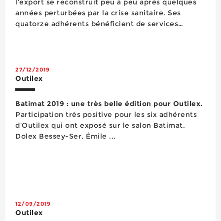
l’export se reconstruit peu à peu après quelques
années perturbées par la crise sanitaire. Ses
quatorze adhérents bénéficient de services
qualitatifs qu’ils entendent partager avec un
nombre grandissant d’entreprises dans les an...
27/12/2019
Outilex
Batimat 2019 : une très belle édition pour Outilex.
Participation très positive pour les six adhérents
d’Outilex qui ont exposé sur le salon Batimat.
Dolex Bessey-Ser, Émile ...
12/09/2019
Outilex