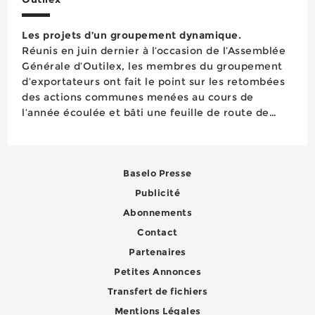
Les projets d’un groupement dynamique.
Réunis en juin dernier à l’occasion de l’Assemblée
Générale d’Outilex, les membres du groupement
d’exportateurs ont fait le point sur les retombées
des actions communes menées au cours de
l’année écoulée et bâti une feuille de route de
nature à permettre aux adhérents du groupement
d’investir de nouv...
Baselo Presse
Publicité
Abonnements
Contact
Partenaires
Petites Annonces
Transfert de fichiers
Mentions Légales