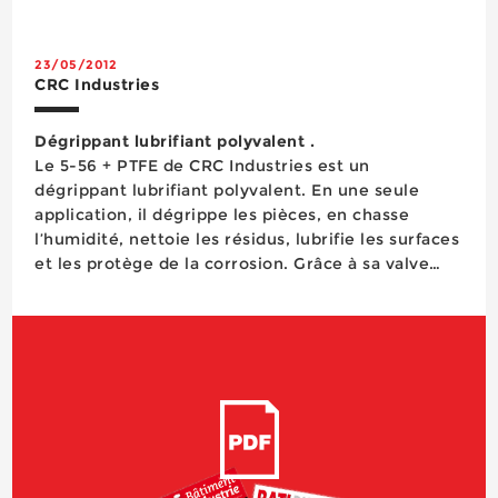
pince à sertir qui s’utilise à deux mains perm...
23/05/2012
CRC Industries
Dégrippant lubrifiant polyvalent .
Le 5-56 + PTFE de CRC Industries est un
dégrippant lubrifiant polyvalent. En une seule
application, il dégrippe les pièces, en chasse
l’humidité, nettoie les résidus, lubrifie les surfaces
et les protège de la corrosion. Grâce à sa valve
multipositions, l’application est parfaitement
réalisée et dans des conditions de sécurité
optima...