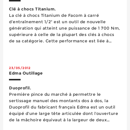
Clé à chocs Titanium.
La clé à chocs Titanium de Facom à carré
d’entraînement 1/2" est un outil de nouvelle
génération qui atteint une puissance de 1 700 Nm,
supérieure à celle de la plupart des clés à chocs
de sa catégorie. Cette performance est liée à
l’intégration d’un moteur monobloc inédit et d’un
marteau double...
23/05/2012
Edma Outillage
Duoprofil.
Première pince du marché à permettre le
sertissage manuel des montants dos à dos, la
Duoprofil du fabricant français Edma est un outil
équipé d’une large tête articulée dont l’ouverture
de la mâchoire équivaut à la largeur de deux
montants dos à dos. Dédiée aux plaquistes, cette