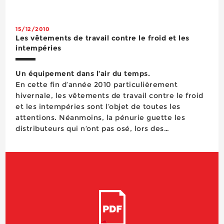
15/12/2010
Les vêtements de travail contre le froid et les
intempéries
Un équipement dans l’air du temps.
En cette fin d’année 2010 particulièrement
hivernale, les vêtements de travail contre le froid
et les intempéries sont l’objet de toutes les
attentions. Néanmoins, la pénurie guette les
distributeurs qui n’ont pas osé, lors des
commandes de pré-saison, s’engager dans des
prévisionnels trop ambitieux. Si la demande reste
attentive au pri...