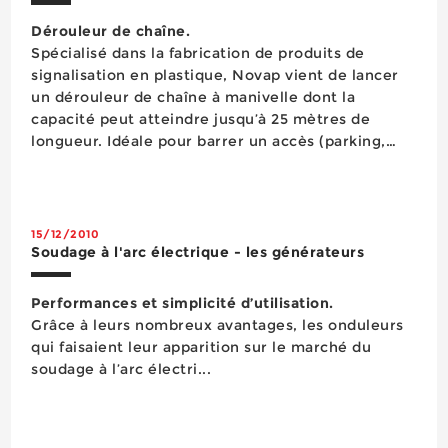
Dérouleur de chaîne.
Spécialisé dans la fabrication de produits de
signalisation en plastique, Novap vient de lancer
un dérouleur de chaîne à manivelle dont la
capacité peut atteindre jusqu’à 25 mètres de
longueur. Idéale pour barrer un accès (parking,
entrepôt, station-service, fosse à poids lourds…)
aussi bien pour du temporaire que du répétitif,...
15/12/2010
Soudage à l'arc électrique - les générateurs
Performances et simplicité d’utilisation.
Grâce à leurs nombreux avantages, les onduleurs
qui faisaient leur apparition sur le marché du
soudage à l’arc électri...