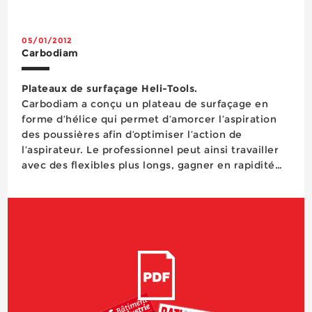
technologie PKT développée par l’entreprise, qui
autorise de...
05/01/2012
Carbodiam
Plateaux de surfaçage Heli-Tools.
Carbodiam a conçu un plateau de surfaçage en
forme d’hélice qui permet d’amorcer l’aspiration
des poussières afin d’optimiser l’action de
l’aspirateur. Le professionnel peut ainsi travailler
avec des flexibles plus longs, gagner en rapidité
de nettoyage du sol, mieux confiner des résidus
polluants, etc. Ce plateau Heli-Tools peut être
équ...