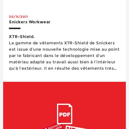
d’un système de ventilation, ce masque &...
30/11/2011
Snickers Workwear
XTR-Shield.
La gamme de vêtements XTR-Shield de Snickers
est issue d’une nouvelle technologie mise au point
par le fabricant dans le développement d’un
matériau adapté au travail aussi bien à l’intérieur
qu’à l’extérieur. Il en résulte des vêtements très
résistants (côté durabilité, le test habituel du
papier de verre pratiqué par ...